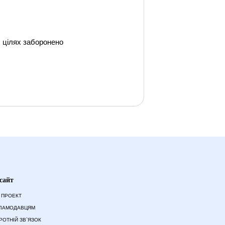
их цілях заборонено
сайт
 ПРОЕКТ
ЛАМОДАВЦЯМ
РОТНІЙ ЗВ`ЯЗОК