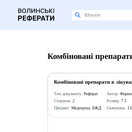
Комбіновані препарати
Комбіновані препарати в лікува
Тип документу:
Реферат
Автор:
Ферню
Сторінок:
2
Розмір:
7.5
Предмет:
Медицина, БЖД
Скачувань:
13