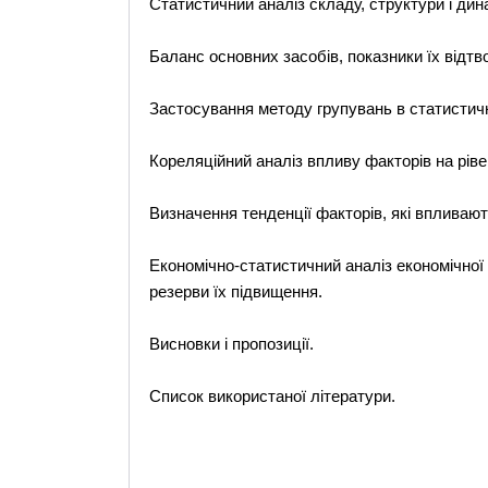
Статистичний аналіз складу, структури і дин
Баланс основних засобів, показники їх відт
Застосування методу групувань в статистичн
Кореляційний аналіз впливу факторів на ріве
Визначення тенденції факторів, які впливають
Економічно-статистичний аналіз економічної
резерви їх підвищення.
Висновки і пропозиції.
Список використаної літератури.