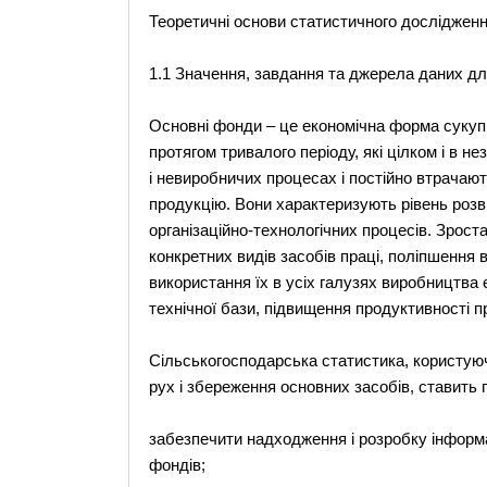
Теоретичні основи статистичного дослідженн
1.1 Значення, завдання та джерела даних дл
Основні фонди – це економічна форма сукупн
протягом тривалого періоду, які цілком і в 
і невиробничих процесах і постійно втрачают
продукцію. Вони характеризують рівень роз
організаційно-технологічних процесів. Зрост
конкретних видів засобів праці, поліпшення 
використання їх в усіх галузях виробництв
технічної бази, підвищення продуктивності п
Сільськогосподарська статистика, користуюч
рух і збереження основних засобів, ставить 
забезпечити надходження і розробку інформац
фондів;