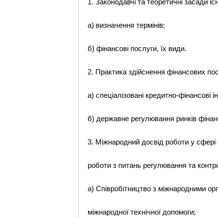
1. Законодавчі та теоретичні засади і
а) визначення термінів;
б) фінансові послуги, їх види.
2. Практика здійснення фінансових послуг в Укра
а) спеціалізовані кредитно-фінансові і
б) державне регулювання ринків фінансових по
3. Міжнародний досвід роботи у сфері 
роботи з питань регулювання та контролю..........
а) Співробітництво з міжнародними ор
міжнародної технічної допомоги;