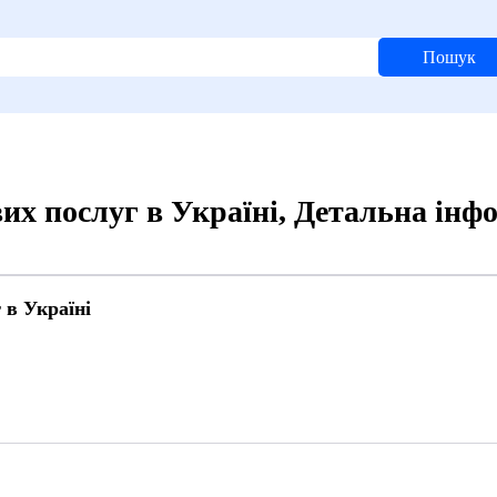
Пошук
их послуг в Україні, Детальна інф
 в Україні
2