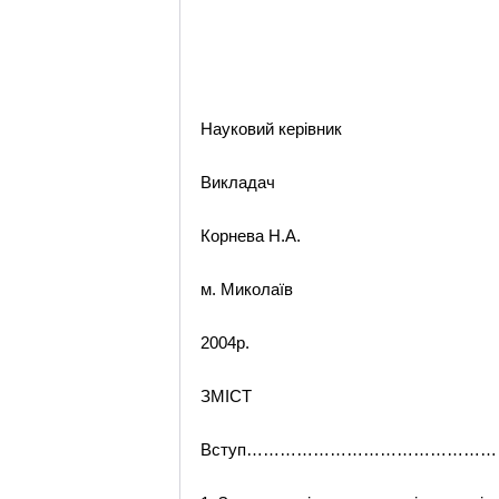
Науковий керівник
Викладач
Корнева Н.А.
м. Миколаїв
2004р.
ЗМІСТ
Вступ…………………………………………