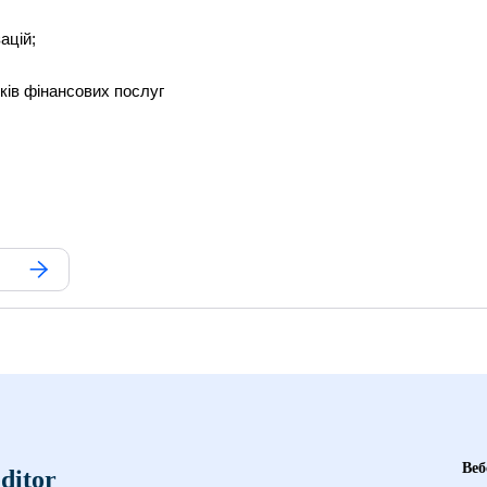
ацій;
ків фінансових послуг
Веб
ditor