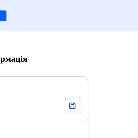
ормація