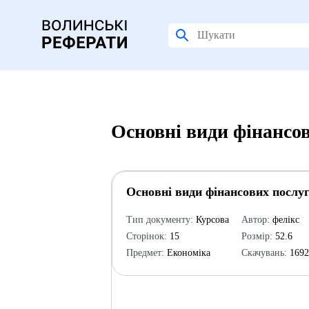
Основні види фінансов
Основні види фінансових послуг
Тип документу:
Курсова
Автор:
фелікс
Сторінок:
15
Розмір:
52.6
Предмет:
Економіка
Скачувань:
169