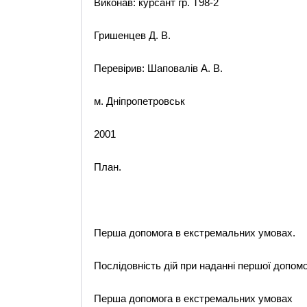
Виконав: курсант гр. Т98-2
Гришенцев Д. В.
Перевірив: Шаповалів А. В.
м. Дніпропетровськ
2001
План.
Перша допомога в екстремальних умовах.
Послідовність дій при наданні першої допомо
Перша допомога в екстремальних умовах