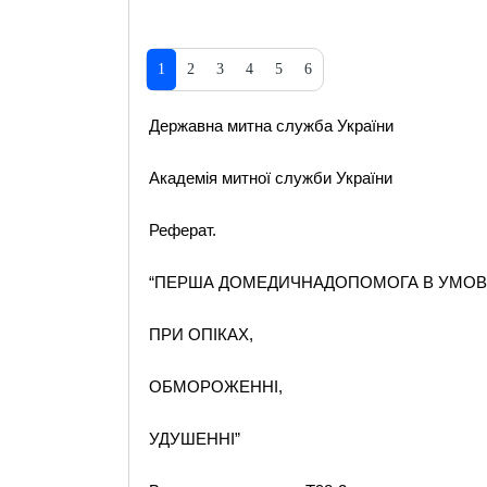
1
2
3
4
5
6
Державна митна служба України
Академія митної служби України
Реферат.
“ПЕРША ДОМЕДИЧНАДОПОМОГА В УМОВА
ПРИ ОПІКАХ,
ОБМОРОЖЕННІ,
УДУШЕННІ”