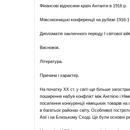
Фінансові відносини країн Антанти в 1916 р.
Міжсоюзницькі конференції на рубежі 1916-1
Дипломатія заключного періоду І світової війн
Висновок.
Література.
Причини і характер.
На початку XX ст. у світі ще більше загостри
поширення набув конфлікт між Англією і Німе
посилення конкуренції німецьких товарів на с
в багатьох районах світу. Особливої гострот
Азії і на Близькому Сході. Це були основні ре