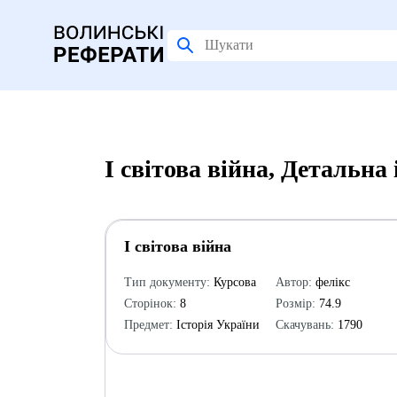
І світова війна, Детальна
І світова війна
Тип документу:
Курсова
Автор:
фелікс
Сторінок:
8
Розмір:
74.9
Предмет:
Історія України
Скачувань:
1790