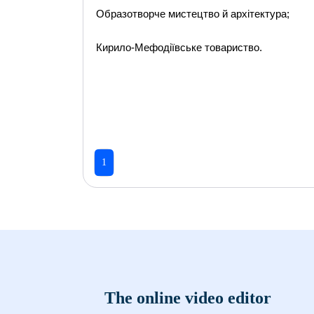
Образотворче мистецтво й архітектура;
Кирило-Мефодіївське товариство.
1
The online video editor