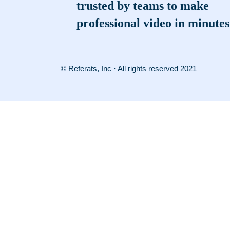
trusted by teams to make
professional video in minutes
© Referats, Inc · All rights reserved 2021