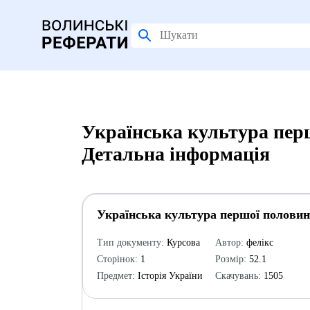
Українська культура перш
Детальна інформація
Українська культура першої половини
Тип документу:
Курсова
Автор:
фелікс
Сторінок:
1
Розмір:
52.1
Предмет:
Історія України
Скачувань:
1505