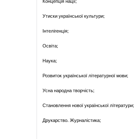
Концепція нації;
Утиски української культури;
Інтелігенція;
Освіта;
Наука;
Розвиток української літературної мови;
Усна народна творчість;
Становлення нової української літератури;
Друкарство. Журналістика;