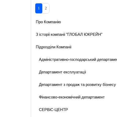
1
2
Про Компанію
З історіі компаніі "ГЛОБАЛ ЮКРЕЙН"
Підрозділи Компаніі
Адміністративно-господарський департаме
Департамент експлуатаціі
Департамент з продаж та розвитку бізнесу
Фінансово-економічний департамент
СЕРВіС-ЦЕНТР