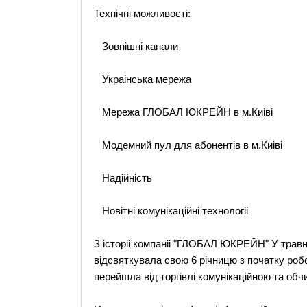
Технічні можливості:
Зовнішні канали
Украінська мережа
Мережа ГЛОБАЛ ЮКРЕЙН в м.Киіві
Модемний пул для абонентів в м.Киіві
Надійність
Новітні комунікаційні технологіі
З історіі компаніі "ГЛОБАЛ ЮКРЕЙН" У тра
відсвяткувала свою 6 річницю з початку робо
перейшла від торгівлі комунікаційною та об