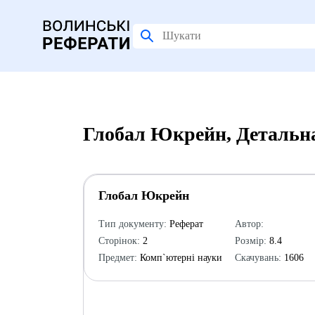
Глобал Юкрейн, Детальн
Глобал Юкрейн
Тип документу:
Реферат
Автор:
Сторінок:
2
Розмір:
8.4
Предмет:
Комп`ютерні науки
Скачувань:
1606