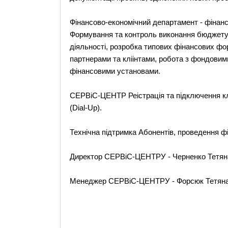
Фінансово-економічний департамент - фін
Формування та контроль виконання бюджету К
діяльності, розробка типових фінансових фор
партнерами та кліінтами, робота з фондовими
фінансовими установами.
СЕРВіС-ЦЕНТР Реістрація та підключення к
(Dial-Up).
Технічна підтримка Абонентів, проведення фі
Директор СЕРВіС-ЦЕНТРУ - Черненко Тетян
Менеджер СЕРВіС-ЦЕНТРУ - Форсюк Тетяна