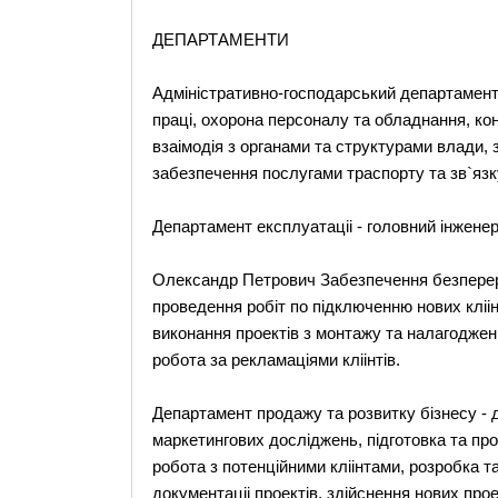
ДЕПАРТАМЕНТИ
Адміністративно-господарський департамент
праці, охорона персоналу та обладнання, кон
взаімодія з органами та структурами влади, 
забезпечення послугами траспорту та зв`язку
Департамент експлуатаціі - головний інж
Олександр Петрович Забезпечення безперер
проведення робіт по підключенню нових кліін
виконання проектів з монтажу та налагодження
робота за рекламаціями кліінтів.
Департамент продажу та розвитку бізнесу - 
маркетингових досліджень, підготовка та пр
робота з потенційними кліінтами, розробка т
документаціі проектів, здійснення нових про