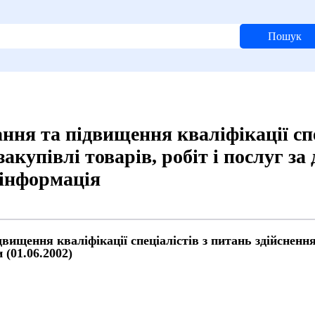
Пошук
ння та підвищення кваліфікації спе
акупівлі товарів, робіт і послуг з
 інформація
вищення кваліфікації спеціалістів з питань здійснення
 (01.06.2002)
й