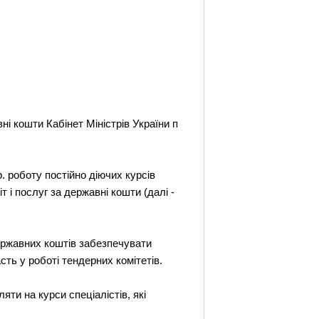
ні кошти Кабінет Міністрів України п
р. роботу постійно діючих курсів
т і послуг за державні кошти (далі -
 державних коштів забезпечувати
сть у роботі тендерних комітетів.
ти на курси спеціалістів, які