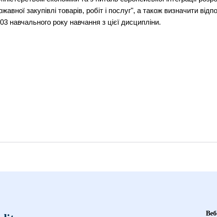
авної закупівлі товарів, робіт і послуг", а також визначити відпо
3 навчального року навчання з цієї дисципліни.
Веб