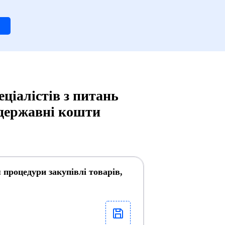
ціалістів з питань
а державні кошти
 процедури закупівлі товарів,