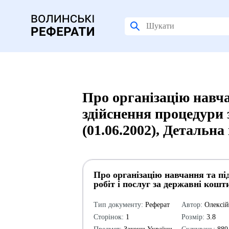
Про організацію навча
здійснення процедури з
(01.06.2002), Детальна
Про організацію навчання та під
робіт і послуг за державні кошти
Тип документу:
Реферат
Автор:
Олексі
Сторінок:
1
Розмір:
3.8