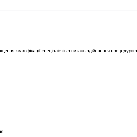
щення кваліфікації спеціалістів з питань здійснення процедури зак
ня