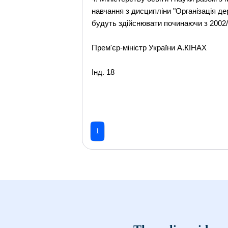
навчання з дисципліни "Організація держ
будуть здійснювати починаючи з 2002/0
Прем'єр-міністр України А.КІНАХ
Інд. 18
1