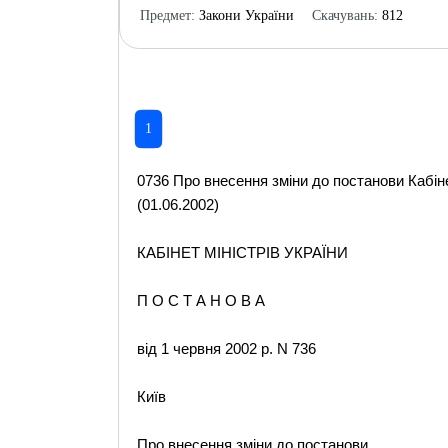
Предмет:
Закони України
Скачувань:
812
1
0736 Про внесення зміни до постанови Кабінет
(01.06.2002)
КАБІНЕТ МІНІСТРІВ УКРАЇНИ
П О С Т А Н О В А
від 1 червня 2002 р. N 736
Київ
Про внесення зміни до постанови