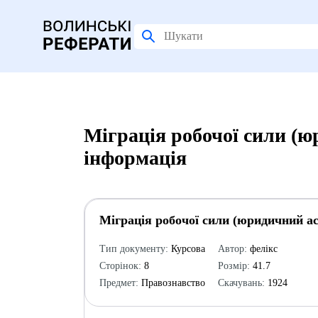
Міграція робочої сили (ю
інформація
Міграція робочої сили (юридичний ас
Тип документу:
Курсова
Автор:
фелікс
Сторінок:
8
Розмір:
41.7
Предмет:
Правознавство
Скачувань:
1924