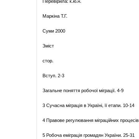
Перевірила: к.ю.н.
Маркіна Т.Г.
Суми 2000
Зміст
стор.
Вступ. 2-3
Загальне поняття робочої міграції. 4-9
3 Сучасна міграція в Україні, її етапи. 10-14
4 Правове регулювання міграційних процесів
5 Робоча еміграція громадян України. 25-31