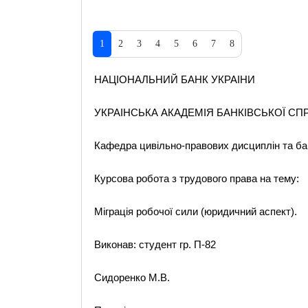
1
2
3
4
5
6
7
8
НАЦІОНАЛЬНИЙ БАНК УКРАІНИ
УКРАІНСЬКА АКАДЕМІЯ БАНКІВСЬКОЇ СП
Кафедра цивільно-правових дисциплін та бан
Курсова робота з трудового права на тему:
Міграція робочої сили (юридичний аспект).
Виконав: студент гр. П-82
Сидоренко М.В.