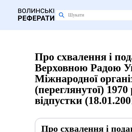
Про схвалення і по
Верховною Радою Ук
Міжнародної організ
(переглянутої) 1970
відпустки (18.01.20
Про схвалення і пода