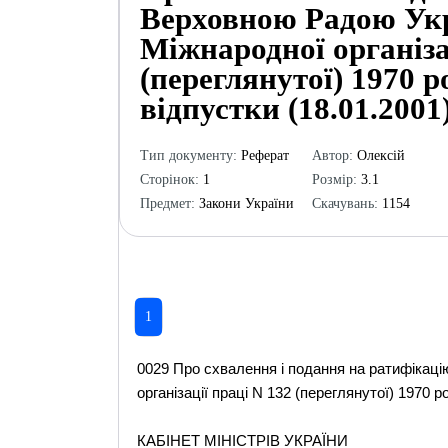
Верховною Радою Укр
Міжнародної організа
(переглянутої) 1970 
відпустки (18.01.2001
Тип документу:
Реферат
Автор:
Олексій
Сторінок:
1
Розмір:
3.1
Предмет:
Закони України
Скачувань:
1154
1
0029 Про схвалення і подання на ратифікац
організації праці N 132 (переглянутої) 1970 р
КАБІНЕТ МІНІСТРІВ УКРАЇНИ