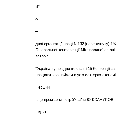
B*
&
–
дної організації праці N 132 (переглянуту) 1
Генеральної конференції Міжнародної організа
заявою:
"Україна відповідно до статті 15 Конвенції з
працюють за наймом в усіх секторах економі
Перший
віце-прем'єр-міністр України Ю.ЄХАНУРОВ
Інд. 26