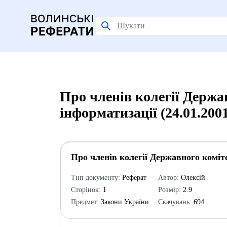
Про членів колегії Держав
інформатизації (24.01.200
Про членів колегії Державного коміте
Тип документу:
Реферат
Автор:
Олексій
Сторінок:
1
Розмір:
2.9
Предмет:
Закони України
Скачувань:
694