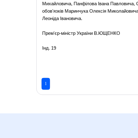
Михайловича, Панфілова Івана Павловича, 
обов'язків Маринчука Олексія Миколайовича
Леоніда Івановича.
Прем'єр-міністр України В.ЮЩЕНКО
Інд. 19
1