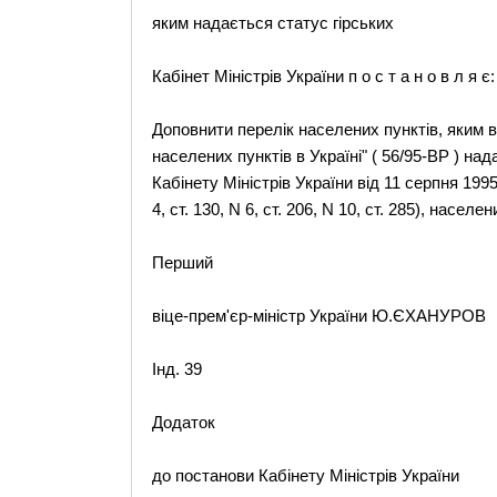
яким надається статус гірських
Кабінет Міністрів України п о с т а н о в л я є:
Доповнити перелік населених пунктів, яким в
населених пунктів в Україні" ( 56/95-ВР ) н
Кабінету Міністрів України від 11 серпня 1995 р
4, ст. 130, N 6, ст. 206, N 10, ст. 285), насел
Перший
віце-прем'єр-міністр України Ю.ЄХАНУРОВ
Інд. 39
Додаток
до постанови Кабінету Міністрів України