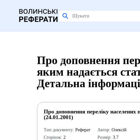
Про доповнення пер
яким надається стату
Детальна інформац
Про доповнення переліку населених п
(24.01.2001)
Тип документу:
Реферат
Автор:
Олексій
Сторінок:
2
Розмір:
3.7