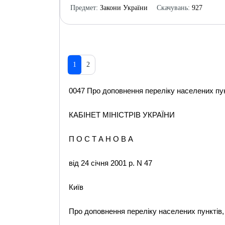
Предмет:
Закони України
Скачувань:
927
1
2
0047 Про доповнення переліку населених пунк
КАБІНЕТ МІНІСТРІВ УКРАЇНИ
П О С Т А Н О В А
від 24 січня 2001 р. N 47
Київ
Про доповнення переліку населених пунктів,