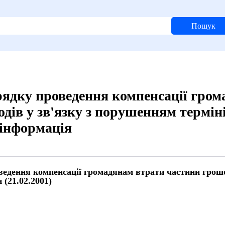
Пошук
ядку проведення компенсації гром
дів у зв'язку з порушенням терміні
 інформація
дення компенсації громадянам втрати частини грошов
 (21.02.2001)
й