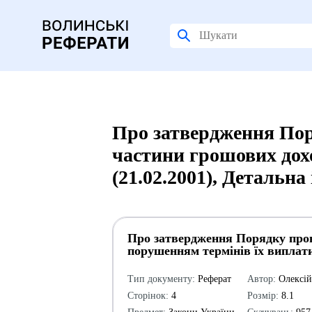
Про затвердження Пор
частини грошових дохо
(21.02.2001), Детальна
Про затвердження Порядку прове
порушенням термінів їх виплати
Тип документу:
Реферат
Автор:
Олексі
Сторінок:
4
Розмір:
8.1