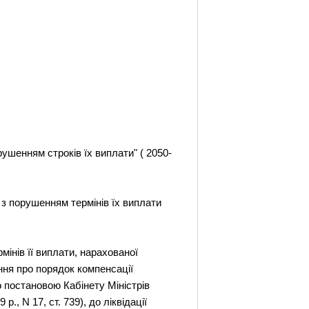
ушенням строків їх виплати" ( 2050-
 з порушенням термінів їх виплати
мінів її виплати, нарахованої
ення про порядок компенсації
о постановою Кабінету Міністрів
р., N 17, ст. 739), до ліквідації