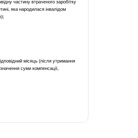
овідну частину втраченого заробітку
тині, яка народилася інвалідом
);
ідповідний місяць (після утримання
визначення суми компенсації,