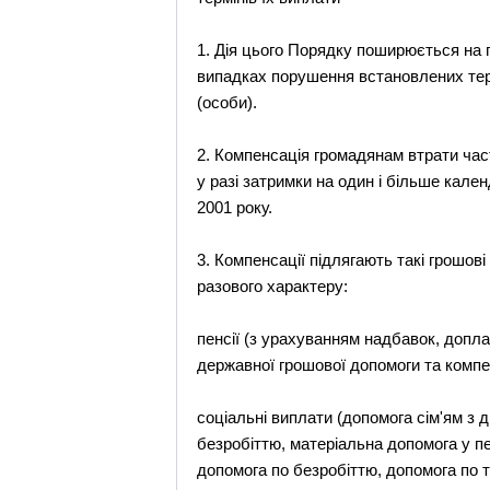
1. Дія цього Порядку поширюється на п
випадках порушення встановлених терм
(особи).
2. Компенсація громадянам втрати част
у разі затримки на один і більше кале
2001 року.
3. Компенсації підлягають такі грошові
разового характеру:
пенсії (з урахуванням надбавок, доплат
державної грошової допомоги та компе
соціальні виплати (допомога сім'ям з 
безробіттю, матеріальна допомога у пе
допомога по безробіттю, допомога по 