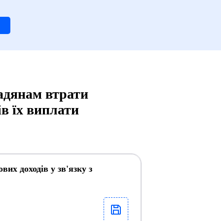
адянам втрати
в їх виплати
их доходів у зв'язку з