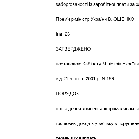
заборгованості із заробітної плати за 
Прем'єр-міністр України В.ЮЩЕНКО
Інд. 26
ЗАТВЕРДЖЕНО
постановою Кабінету Міністрів України
від 21 лютого 2001 р. N 159
ПОРЯДОК
проведення компенсації громадянам в
грошових доходів у зв'язку з порушен
термінів їх виплати