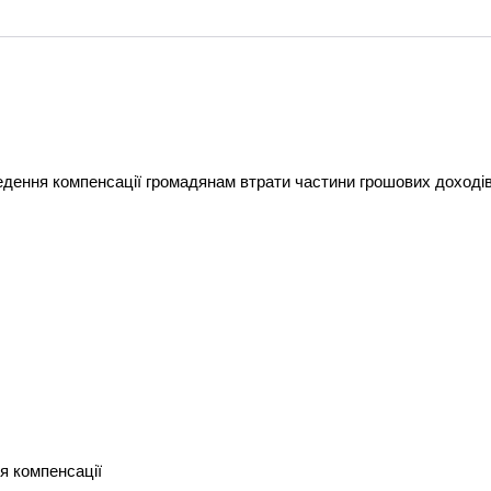
ення компенсації громадянам втрати частини грошових доходів у
я компенсації