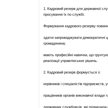
1. Кадровий резерв для державної слу
просування їх по службі.
Формування кадрового резерву повинне 
здатні запроваджувати демократичні ц
громадянина;
мають професійні навички, що грунтую
реалізації управлінських рішень.
2. Кадровий резерв формується з:
керівників і спеціалістів підприємств, у
працівників органів виконавчої влади 
державних службовців, які підвищили 