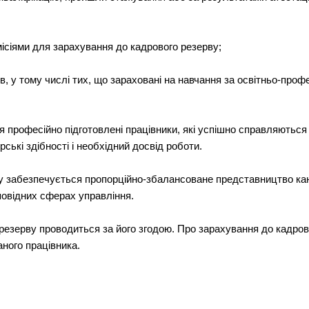
ісіями для зарахування до кадрового резерву;
, у тому числі тих, що зараховані на навчання за освітньо-проф
я професійно підготовлені працівники, які успішно справляються
рські здібності і необхідний досвід роботи.
у забезпечується пропорційно-збалансоване представництво кан
овідних сферах управління.
резерву проводиться за його згодою. Про зарахування до кадро
аного працівника.