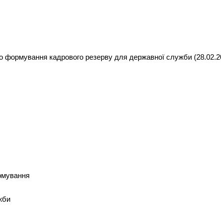
 формування кадрового резерву для державної служби (28.02.2
рмування
жби