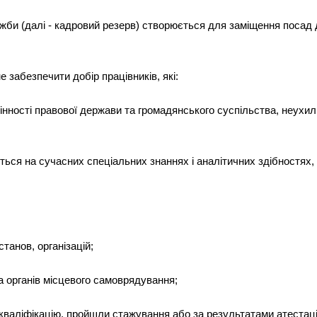
жби (далі - кадровий резерв) створюється для заміщення посад
забезпечити добір працівників, які:
інності правової держави та громадянського суспільства, неухи
ться на сучасних спеціальних знаннях і аналітичних здібностях,
станов, організацій;
та органів місцевого самоврядування;
кваліфікацію, пройшли стажування або за результатами атестаці