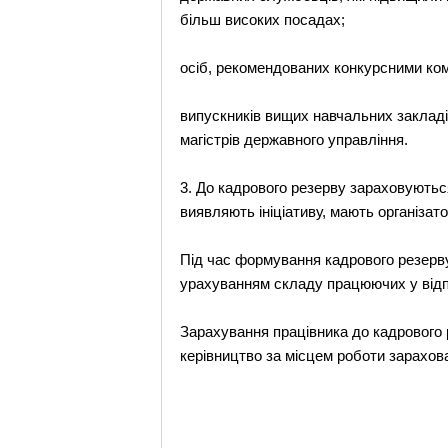
більш високих посадах;
осіб, рекомендованих конкурсними ком
випускників вищих навчальних закладів
магістрів державного управління.
3. До кадрового резерву зараховуютьс
виявляють ініціативу, мають організато
Під час формування кадрового резерв
урахуванням складу працюючих у відп
Зарахування працівника до кадрового 
керівництво за місцем роботи зарахов