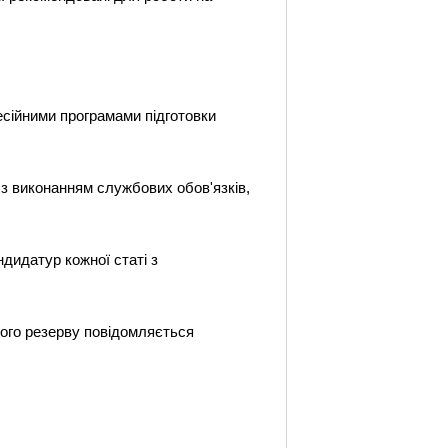
есійними програмами підготовки
 з виконанням службових обов'язків,
дидатур кожної статі з
вого резерву повідомляється