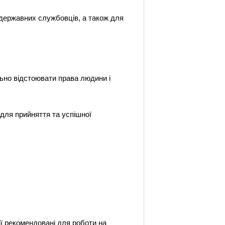
 державних службовців, а також для
льно відстоювати права людини і
 для прийняття та успішної
ї рекомендовані для роботи на