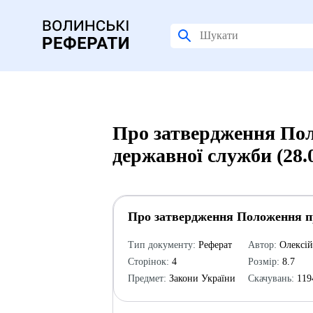
Про затвердження Пол
державної служби (28.
Про затвердження Положення пр
Тип документу:
Реферат
Автор:
Олексі
Сторінок:
4
Розмір:
8.7
Предмет:
Закони України
Скачувань:
119