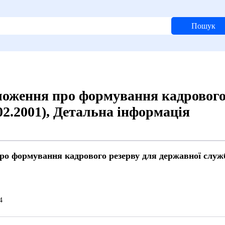
Пошук
оження про формування кадрового
02.2001), Детальна інформація
о формування кадрового резерву для державної служби
й
4