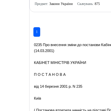
Предмет:
Закони України
Скачувань:
875
1
0235 Про внесення зміни до постанови Кабіне
(14.03.2001)
КАБІНЕТ МІНІСТРІВ УКРАЇНИ
П О С Т А Н О В А
від 14 березня 2001 р. N 235
Київ
( Постанова втратила чинність на підставі 