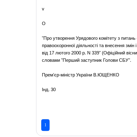
v
O
"Про утворення Урядового комітету з питань
правоохоронної діяльності та внесення змін 
від 17 лютого 2000 р. N 339" (Офіційний вісник 
словами "Перший заступник Голови СБУ".
Прем'єр-міністр України В.ЮЩЕНКО
Інд. 30
1