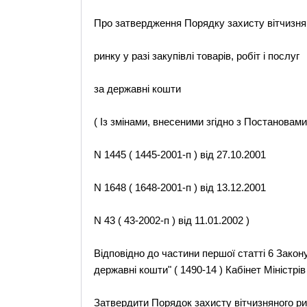
Про затвердження Порядку захисту вітчизня
ринку у разі закупівлі товарів, робіт і послуг
за державні кошти
( Із змінами, внесеними згідно з Постановам
N 1445 ( 1445-2001-п ) від 27.10.2001
N 1648 ( 1648-2001-п ) від 13.12.2001
N 43 ( 43-2002-п ) від 11.01.2002 )
Відповідно до частини першої статті 6 Закону
державні кошти" ( 1490-14 ) Кабінет Міністрів У
Затвердити Порядок захисту вітчизняного ринк