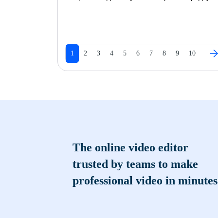
1
2
3
4
5
6
7
8
9
10
The online video editor
trusted by teams to make
professional video in minutes