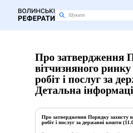
Про затвердження П
вітчизняного ринку у
робіт і послуг за де
Детальна інформац
Про затвердження Порядку захисту ві
робіт і послуг за державні кошти (11.