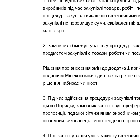
1. Цей Порядок визначає загальні умови над
виробників під час закупівлі товарів, робіт і
процедурі закупівлі виключно вітчизняними в
закупівлі не перевищує суми, еквівалентні: для
млн. євро.
2. Замовник обмежує участь у процедурі зак
предметом закупівлі є товари, роботи чи пос
Рішення про внесення змін до додатка 1 прий
поданням Мінекономіки один раз на рік не піз
рішення набирає чинності.
3. Під час здійснення процедури закупівлі тов
цього Порядку, замовник застосовує преферен
пропозиції, поданої вітчизняним виробником у
іноземний виконавець і його тендерна пропоз
4. Про застосування умов захисту вітчизняно