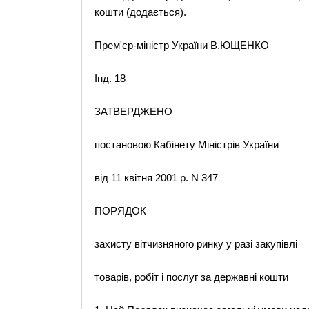
кошти (додається).
Прем'єр-міністр України В.ЮЩЕНКО
Інд. 18
ЗАТВЕРДЖЕНО
постановою Кабінету Міністрів України
від 11 квітня 2001 р. N 347
ПОРЯДОК
захисту вітчизняного ринку у разі закупівлі
товарів, робіт і послуг за державні кошти