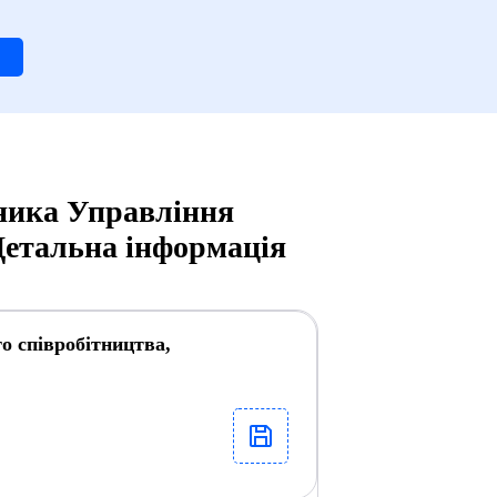
ьника Управління
Детальна інформація
о співробітництва,