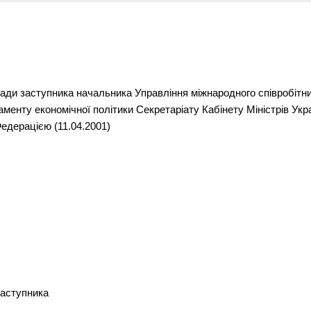
осади заступника начальника Управління міжнародного співробітн
менту економічної політики Секретаріату Кабінету Міністрів Укр
едерацією (11.04.2001)
заступника