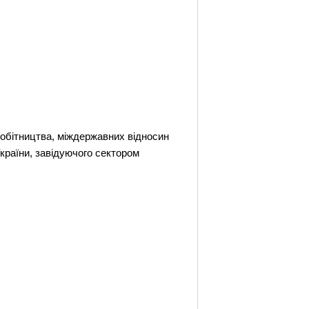
обітництва, міждержавних відносин
України, завідуючого сектором