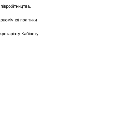
півробітництва,
ономічної політики
кретаріату Кабінету