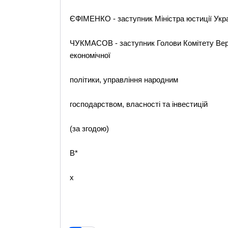
ЄФІМЕНКО - заступник Міністра юстиції Укра
ЧУКМАСОВ - заступник Голови Комітету Верх
економічної
політики, управління народним
господарством, власності та інвестицій
(за згодою)
B*
x