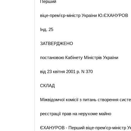
Перший
віце-прем'єр-міністр України Ю.ЄХАНУРОВ
Інд. 25
ЗАТВЕРДЖЕНО
постановою Кабінету Міністрів України
від 23 квітня 2001 р. N 370
СКЛАД
Міжвідомчої комісії з питань створення сист
реєстрації прав на нерухоме майно
ЄХАНУРОВ - Перший віце-прем'єр-міністр Укр