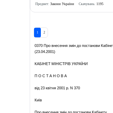
Предмет:
Закони України
Скачувань:
1195
1
2
0370 Про внесення змін до постанови Кабінету
(23.04.2001)
КАБІНЕТ МІНІСТРІВ УКРАЇНИ
П О С Т А Н О В А
від 23 квітня 2001 р. N 370
Київ
Про внесення змін до постанови Кабінету