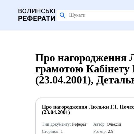
Про нагородження 
грамотою Кабінету 
(23.04.2001), Детал
Про нагородження Люльки Г.І. Почес
(23.04.2001)
Тип документу:
Реферат
Автор:
Олексій
Сторінок:
1
Розмір:
2.9