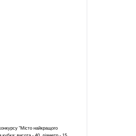
 конкурсу "Місто найкращого
кубка: висота - 40, діаметр - 15