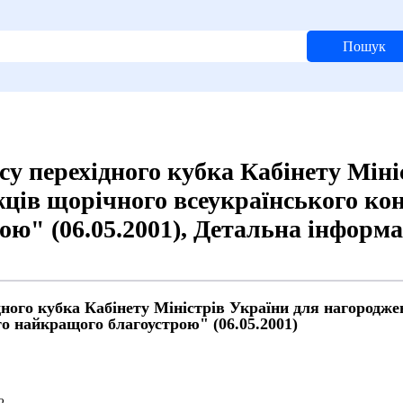
Пошук
у перехідного кубка Кабінету Міні
ців щорічного всеукраїнського ко
ю" (06.05.2001), Детальна інформа
дного кубка Кабінету Міністрів України для нагородж
о найкращого благоустрою" (06.05.2001)
й