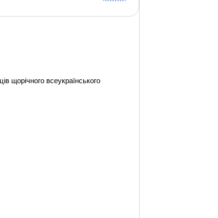
ців щорічного всеукраїнського