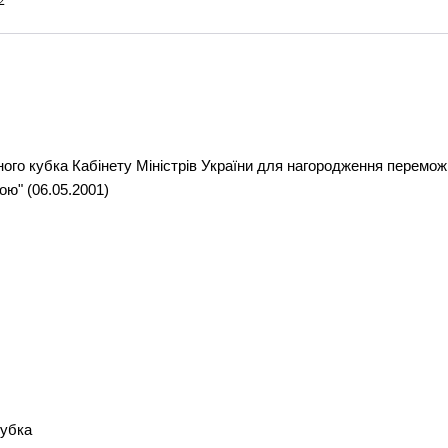
2
ого кубка Кабінету Міністрів України для нагородження перемож
ою" (06.05.2001)
кубка