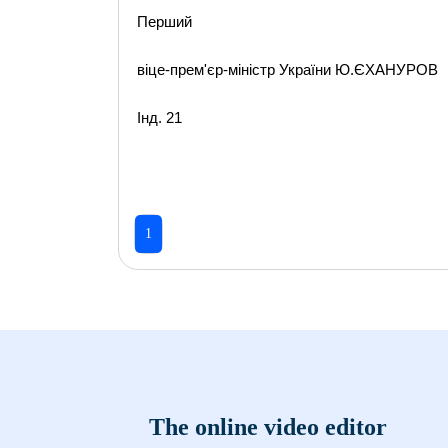
Перший
віце-прем'єр-міністр України Ю.ЄХАНУРОВ
Інд. 21
1
The online video editor