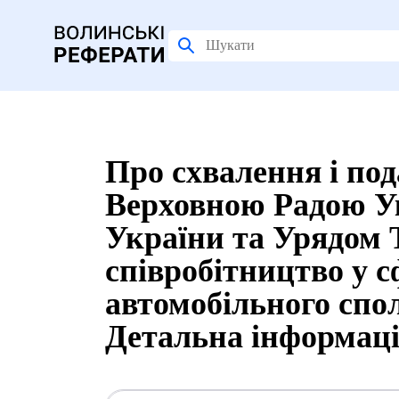
Про схвалення і по
Верховною Радою У
України та Урядом 
співробітництво у 
автомобільного спол
Детальна інформац