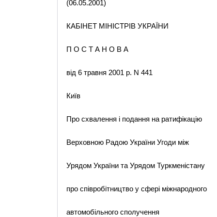
(06.05.2001)
КАБІНЕТ МІНІСТРІВ УКРАЇНИ
П О С Т А Н О В А
від 6 травня 2001 р. N 441
Київ
Про схвалення і подання на ратифікацію
Верховною Радою України Угоди між
Урядом України та Урядом Туркменістану
про співробітництво у сфері міжнародного
автомобільного сполучення