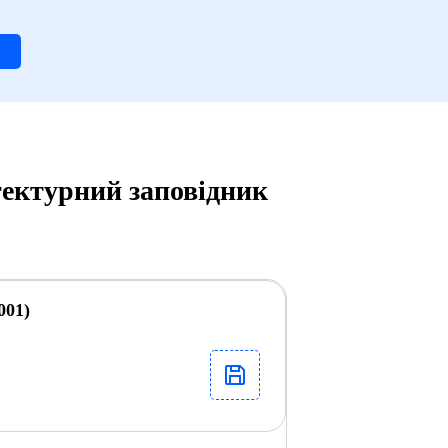
ектурний заповідник
001)