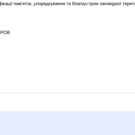
ікації пам'яток, упорядкування та благоустрою заповідної терито
НУРОВ