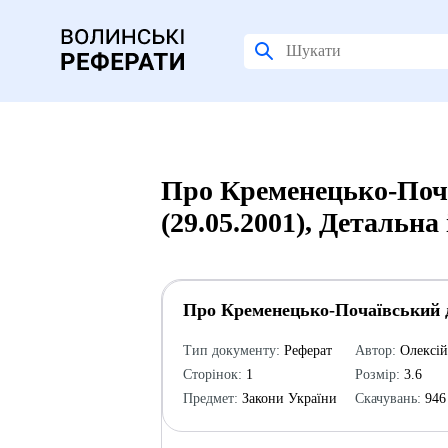
Про Кременецько-Поча
(29.05.2001), Детальна
Про Кременецько-Почаївський д
Тип документу:
Реферат
Автор:
Олексі
Сторінок:
1
Розмір:
3.6
Предмет:
Закони України
Скачувань:
946