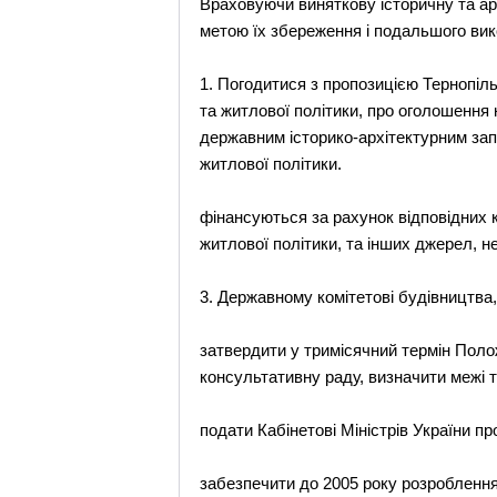
Враховуючи виняткову історичну та арх
метою їх збереження і подальшого викор
1. Погодитися з пропозицією Тернопіл
та житлової політики, про оголошення
державним історико-архітектурним зап
житлової політики.
фінансуються за рахунок відповідних 
житлової політики, та інших джерел, 
3. Державному комітетові будівництва,
затвердити у тримісячний термін Поло
консультативну раду, визначити межі т
подати Кабінетові Міністрів України пр
забезпечити до 2005 року розроблення 