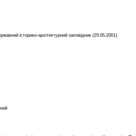
жавний історико-архітектурний заповідник (29.05.2001)
вний