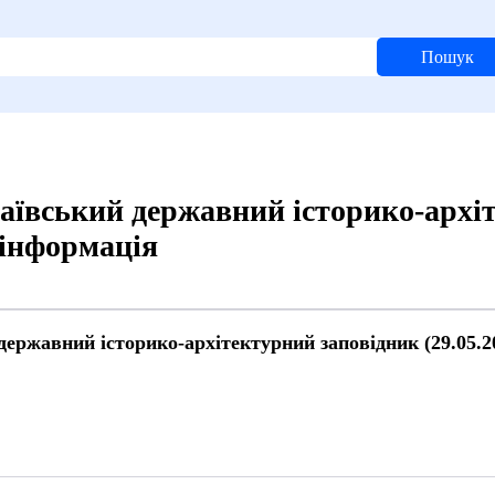
Пошук
ївський державний історико-архіт
 інформація
ержавний історико-архітектурний заповідник (29.05.2
й