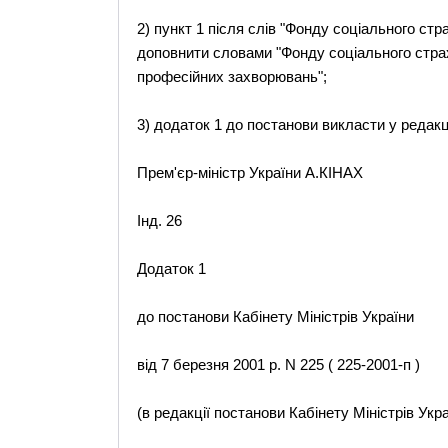
2) пункт 1 після слів "Фонду соціального ст
доповнити словами "Фонду соціального страх
професійних захворювань";
3) додаток 1 до постанови викласти у редакц
Прем'єр-міністр України А.КІНАХ
Інд. 26
Додаток 1
до постанови Кабінету Міністрів України
від 7 березня 2001 р. N 225 ( 225-2001-п )
(в редакції постанови Кабінету Міністрів Укр