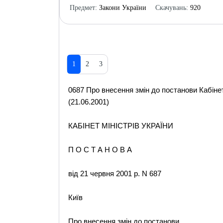
Предмет:
Закони України
Скачувань:
920
1
2
3
0687 Про внесення змін до постанови Кабінету
(21.06.2001)
КАБІНЕТ МІНІСТРІВ УКРАЇНИ
П О С Т А Н О В А
від 21 червня 2001 р. N 687
Київ
Про внесення змін до постанови