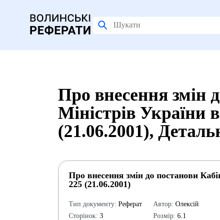
Про внесення змін 
Міністрів України ві
(21.06.2001), Детал
Про внесення змін до постанови Кабін
225 (21.06.2001)
Тип документу:
Реферат
Автор:
Олексій
Сторінок:
3
Розмір:
6.1