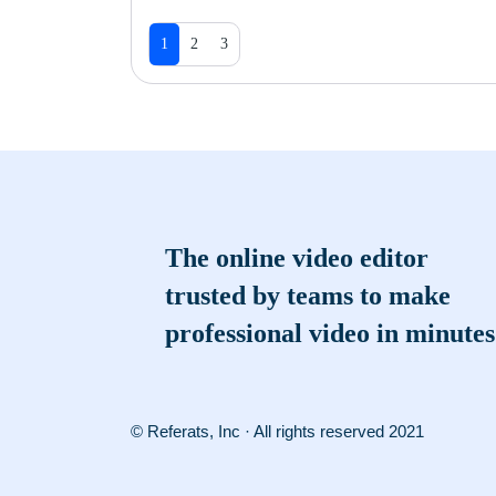
1
2
3
The online video editor
trusted by teams to make
professional video in minutes
© Referats, Inc · All rights reserved 2021