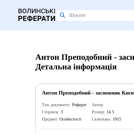
Антон Преподобний - зас
Детальна інформація
Антон Преподобний - засновник Киє
Тип документу:
Реферат
Автор:
Сторінок:
3
Розмір:
14.5
Предмет:
Особистості
Скачувань:
1915