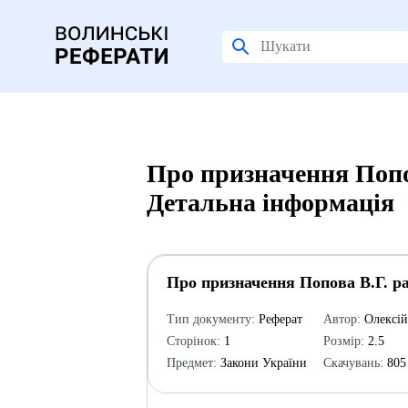
Про призначення Попов
Детальна інформація
Про призначення Попова В.Г. ра
Тип документу:
Реферат
Автор:
Олексі
Сторінок:
1
Розмір:
2.5
Предмет:
Закони України
Скачувань:
805