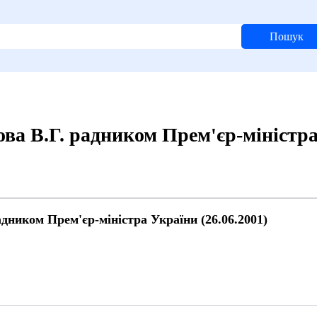
Пошук
а В.Г. радником Прем'єр-міністра 
дником Прем'єр-міністра України (26.06.2001)
й