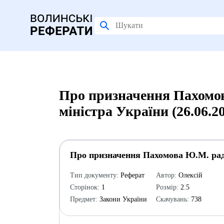
Про призначення Пахомо
міністра України (26.06.2
Про призначення Пахомова Ю.М. радн
Тип документу:
Реферат
Автор:
Олексій
Сторінок:
1
Розмір:
2.5
Предмет:
Закони України
Скачувань:
738