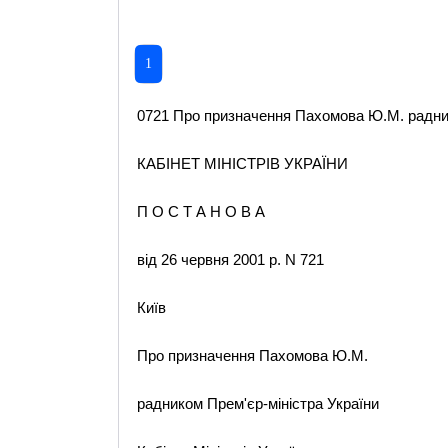
1
0721 Про призначення Пахомова Ю.М. раднико
КАБІНЕТ МІНІСТРІВ УКРАЇНИ
П О С Т А Н О В А
від 26 червня 2001 р. N 721
Київ
Про призначення Пахомова Ю.М.
радником Прем'єр-міністра України