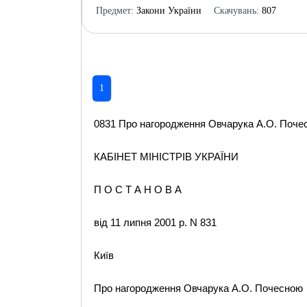
Предмет:
Закони України
Скачувань:
807
1
0831 Про нагородження Овчарука А.О. Почесн
КАБІНЕТ МІНІСТРІВ УКРАЇНИ
П О С Т А Н О В А
від 11 липня 2001 р. N 831
Київ
Про нагородження Овчарука А.О. Почесною