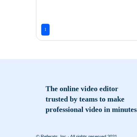
1
The online video editor
trusted by teams to make
professional video in minutes
© Referats, Inc · All rights reserved 2021