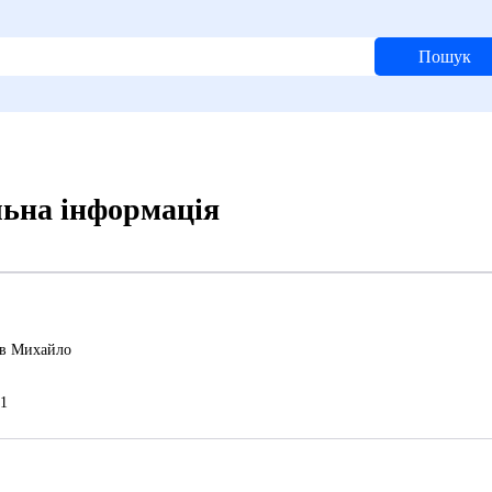
Пошук
льна інформація
в Михайло
1