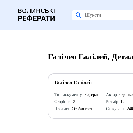
Галілео Галілей, Дета
Галілео Галілей
Тип документу:
Реферат
Автор:
Франко
Сторінок:
2
Розмір:
12
Предмет:
Особистості
Скачувань:
240