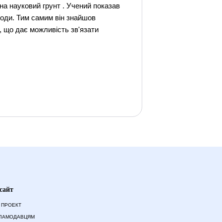
 на науковий грунт . Учений показав
ироди. Тим самим він знайшов
, що дає можливість зв'язати
сайт
 ПРОЕКТ
ЛАМОДАВЦЯМ