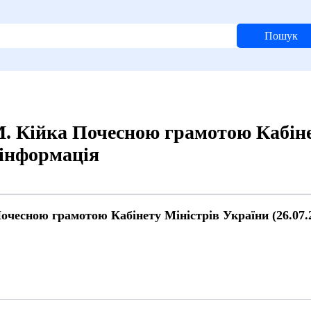
Пошук
. Кійка Почесною грамотою Кабіне
 інформація
очесною грамотою Кабінету Міністрів України (26.07.
й