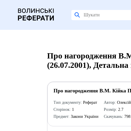
Про нагородження В.М
(26.07.2001), Детальна
Про нагородження В.М. Кійка П
Тип документу:
Реферат
Автор:
Олексі
Сторінок:
1
Розмір:
2.7
Предмет:
Закони України
Скачувань:
798