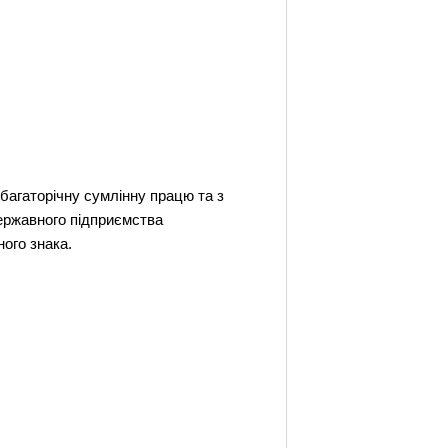
багаторічну сумлінну працю та з
державного підприємства
ого знака.