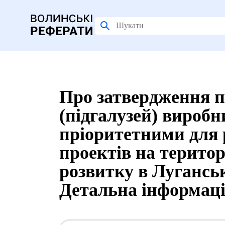
Про затвердження п
(підгалузей) виробни
пріоритетними для р
проектів на територ
розвитку в Луганські
Детальна інформац