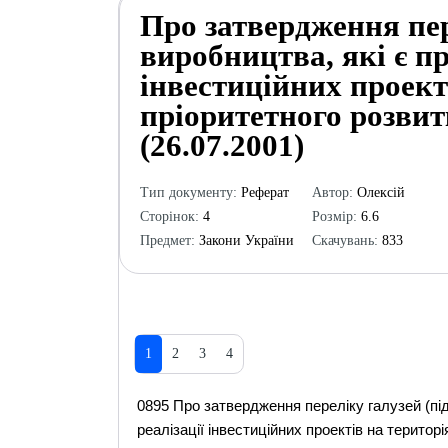
Про затвердження пер
виробництва, які є п
інвестиційних проект
пріоритетного розвит
(26.07.2001)
Тип документу:
Реферат
Автор:
Олексій
Сторінок:
4
Розмір:
6.6
Предмет:
Закони України
Скачувань:
833
1
2
3
4
0895 Про затвердження переліку галузей (під
реалізації інвестиційних проектів на територ