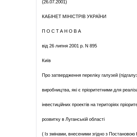
(26.07.2001)
КАБІНЕТ МІНІСТРІВ УКРАЇНИ
П О С Т А Н О В А
від 26 липня 2001 р. N 895
Київ
Про затвердження переліку галузей (підгалу
виробництва, які є пріоритетними для реаліза
інвестиційних проектів на територіях пріорит
розвитку в Луганській області
( Із змінами, внесеними згідно з Постановою