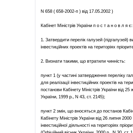
N 658 ( 658-2002-п ) від 17.05.2002 )
Кабінет Міністрів України п о с т а н о в л я є:
1. Затвердити перелік галузей (підгалузей) в
інвестиційних проектів на територіях пріорит
2. Визнати такими, що втратили чинність:
пункт 1 (у частині затвердження переліку гал
для реалізації інвестиційних проектів на тер
постанови Кабінету Міністрів України від 25 ж
України, 1999 р., N 43, ст. 2145);
пункт 2 змін, що вносяться до постанов Кабі
Кабінету Міністрів України від 26 липня 2000 
інвестиційної діяльності на територіях пріор
(Офіційний вісник України, 2000 р., N 30, ст. 1