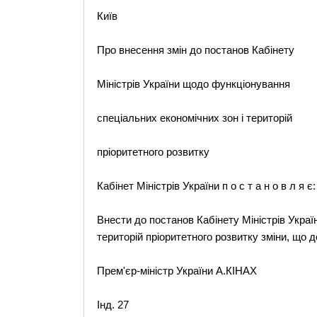
Київ
Про внесення змін до постанов Кабінету
Міністрів України щодо функціонування
спеціальних економічних зон і територій
пріоритетного розвитку
Кабінет Міністрів України п о с т а н о в л я є:
Внести до постанов Кабінету Міністрів Укра
територій пріоритетного розвитку зміни, що 
Прем'єр-міністр України А.КІНАХ
Інд. 27