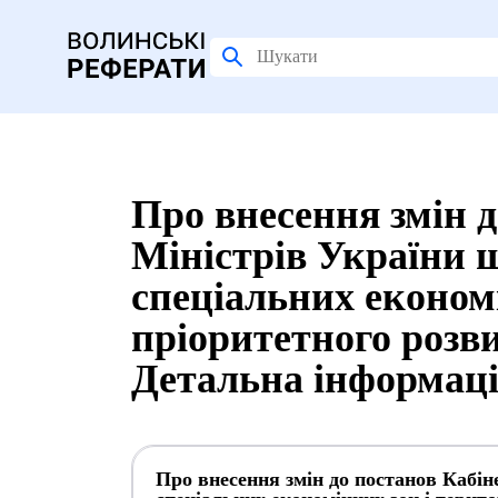
Про внесення змін д
Міністрів України 
спеціальних економі
пріоритетного розви
Детальна інформац
Про внесення змін до постанов Кабін