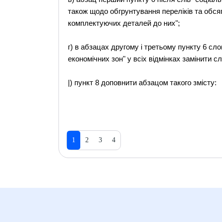
також щодо обгрунтування переліків та обся
комплектуючих деталей до них";
г) в абзацах другому і третьому пункту 6 сло
економічних зон" у всіх відмінках замінити с
|) пункт 8 доповнити абзацом такого змісту:
1
2
3
4