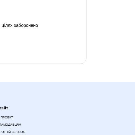
их цілях заборонено
сайт
 ПРОЕКТ
ЛАМОДАВЦЯМ
РОТНІЙ ЗВ`ЯЗОК