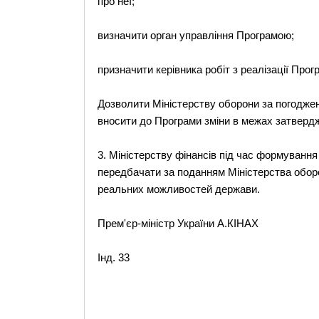
про неї;
визначити орган управління Програмою;
призначити керівника робіт з реалізації Прог
Дозволити Міністерству оборони за погодженн
вносити до Програми зміни в межах затвердж
3. Міністерству фінансів під час формуванн
передбачати за поданням Міністерства обор
реальних можливостей держави.
Прем'єр-міністр України А.КІНАХ
Інд. 33