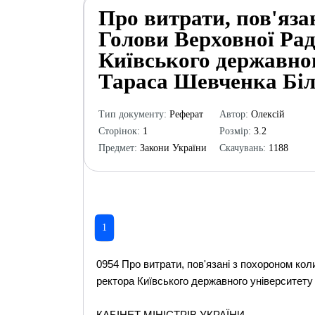
Про витрати, пов'яза
Голови Верховної Рад
Київського державног
Тараса Шевченка Біло
Тип документу:
Реферат
Автор:
Олексій
Сторінок:
1
Розмір:
3.2
Предмет:
Закони України
Скачувань:
1188
1
0954 Про витрати, пов'язані з похороном ко
ректора Київського державного університету 
КАБІНЕТ МІНІСТРІВ УКРАЇНИ