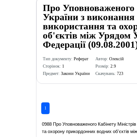
Про Уповноваженого 
України з виконання 
використання та охо
об'єктів між Урядом 
Федерації (09.08.2001
Тип документу:
Реферат
Автор:
Олексій
Сторінок:
1
Розмір:
2.9
Предмет:
Закони України
Скачувань:
723
1
0988 Про Уповноваженого Кабінету Міністрів
та охорону прикордонних водних об'єктів між