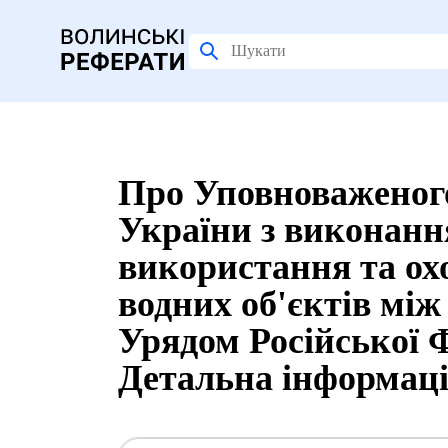
Про Уповноваженого
України з виконанн
використання та о
водних об'єктів між
Урядом Російської Фе
Детальна інформац