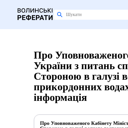
Про Уповноваженого
України з питань с
Стороною в галузі в
прикордонних водах 
інформація
Про Уповноваженого Кабінету Мініст