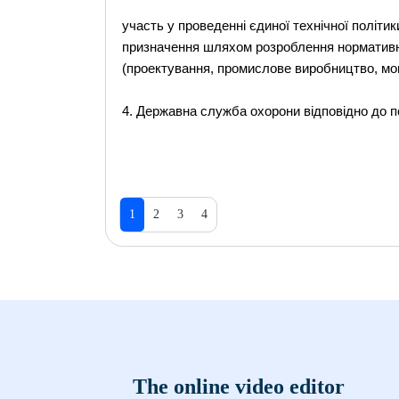
участь у проведенні єдиної технічної політи
призначення шляхом розроблення нормативни
(проектування, промислове виробництво, монт
4. Державна служба охорони відповідно до п
1
2
3
4
The online video editor