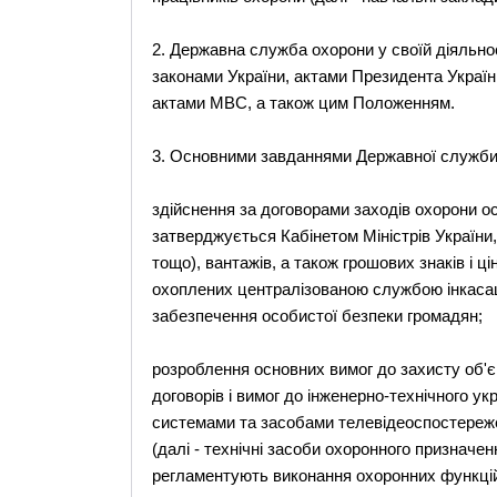
2. Державна служба охорони у своїй діяльнос
законами України, актами Президента Україн
актами МВС, а також цим Положенням.
3. Основними завданнями Державної служби
здійснення за договорами заходів охорони ос
затверджується Кабінетом Міністрів України, 
тощо), вантажів, а також грошових знаків і ці
охоплених централізованою службою інкасаці
забезпечення особистої безпеки громадян;
розроблення основних вимог до захисту об'єк
договорів і вимог до інженерно-технічного ук
системами та засобами телевідеоспостереже
(далі - технічні засоби охоронного призначен
регламентують виконання охоронних функцій