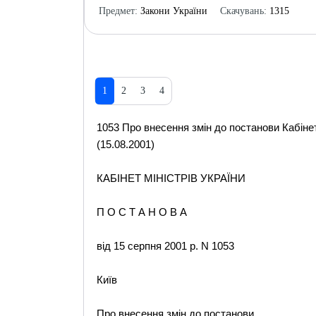
Предмет:
Закони України
Скачувань:
1315
1
2
3
4
1053 Про внесення змін до постанови Кабінету
(15.08.2001)
КАБІНЕТ МІНІСТРІВ УКРАЇНИ
П О С Т А Н О В А
від 15 серпня 2001 р. N 1053
Київ
Про внесення змін до постанови