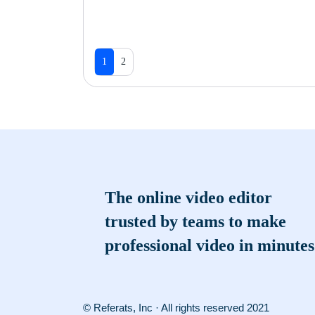
1
2
The online video editor
trusted by teams to make
professional video in minutes
© Referats, Inc · All rights reserved 2021