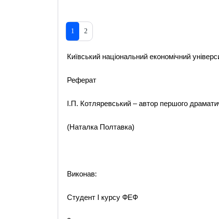
1
2
Київський національний економічний універс
Реферат
І.П. Котляревський – автор першого драматичн
(Наталка Полтавка)
Виконав:
Студент I курсу ФЕФ