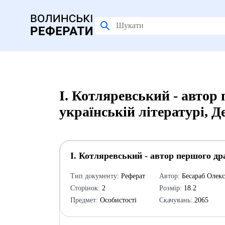
І. Котляревський - автор
українській літературі, 
І. Котляревський - автор першого др
Тип документу:
Реферат
Автор:
Бесараб Олекс
Сторінок:
2
Розмір:
18.2
Предмет:
Особистості
Скачувань:
2065