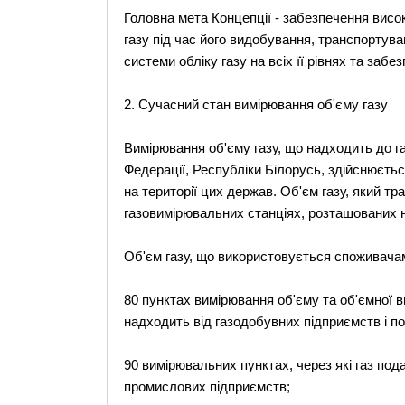
Головна мета Концепції - забезпечення висок
газу під час його видобування, транспортув
системи обліку газу на всіх її рівнях та заб
2. Сучасний стан вимірювання об'єму газу
Вимірювання об'єму газу, що надходить до га
Федерації, Республіки Білорусь, здійснюєтьс
на території цих держав. Об'єм газу, який тр
газовимірювальних станціях, розташованих на
Об'єм газу, що використовується споживачам
80 пунктах вимірювання об'єму та об'ємної ви
надходить від газодобувних підприємств і п
90 вимірювальних пунктах, через які газ под
промислових підприємств;