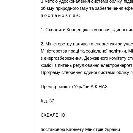
З метою удосконалення системи обліку, підв
об'єму природного газу та забезпечення ефек
п о с т а н о в л я є:
1. Схвалити Концепцію створення єдиної сис
2. Міністерству палива та енергетики за учас
Міністерства праці та соціальної політики, 
з енергозбереження, Державного комітету ста
комісії з питань регулювання електроенергет
Програму створення єдиної системи обліку п
Прем'єр-міністр України А.КІНАХ
Інд. 37
СХВАЛЕНО
постановою Кабінету Міністрів України