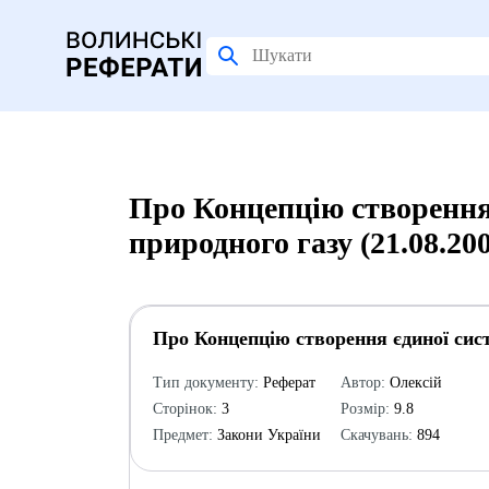
Про Концепцію створення 
природного газу (21.08.20
Про Концепцію створення єдиної систе
Тип документу:
Реферат
Автор:
Олексій
Сторінок:
3
Розмір:
9.8
Предмет:
Закони України
Скачувань:
894