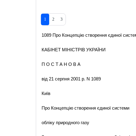
1
2
3
1089 Про Концепцію створення єдиної системи
КАБІНЕТ МІНІСТРІВ УКРАЇНИ
П О С Т А Н О В А
від 21 серпня 2001 р. N 1089
Київ
Про Концепцію створення єдиної системи
обліку природного газу