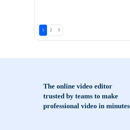
1
2
3
The online video editor
trusted by teams to make
professional video in minutes