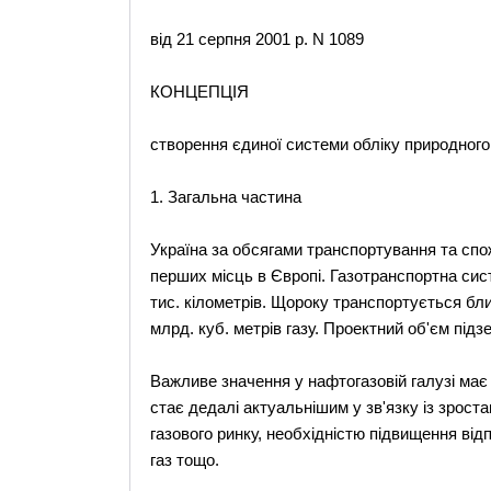
від 21 серпня 2001 р. N 1089
КОНЦЕПЦІЯ
створення єдиної системи обліку природного
1. Загальна частина
Україна за обсягами транспортування та спож
перших місць в Європі. Газотранспортна сист
тис. кілометрів. Щороку транспортується бл
млрд. куб. метрів газу. Проектний об'єм під
Важливе значення у нафтогазовій галузі має 
стає дедалі актуальнішим у зв'язку із зроста
газового ринку, необхідністю підвищення від
газ тощо.