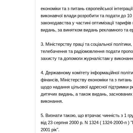
економіки та з питань європейської інтеграц
виконавчої влади розробити та подати до 10 
законодавства у частині оптимізації тарифі
видань, за винятком видань рекламного та е
3. Міністерству праці та соціальної політики
телебачення та радіомовлення подати пропо
захисту та допомоги журналістам у виконанні
4. Державному комітету інформаційної політ
фінансів, Міністерству економіки та з питань
щодо надання цільової адресної підтримки р
дитячих видань, а також видань, заснованих
виконання.
5. Визнати такою, що втрачає чинність з 1 гр
від 23 серпня 2000 р. N 1324 ( 1324-2000-п 
2001 рік".