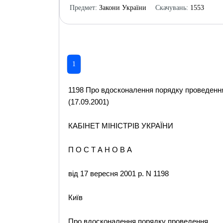
Предмет:
Закони України
Скачувань:
1553
1
1198 Про вдосконалення порядку проведенн
(17.09.2001)
КАБІНЕТ МІНІСТРІВ УКРАЇНИ
П О С Т А Н О В А
від 17 вересня 2001 р. N 1198
Київ
Про вдосконалення порядку проведення