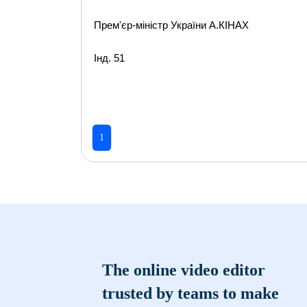
Прем'єр-міністр України А.КІНАХ
Інд. 51
1
The online video editor
trusted by teams to make