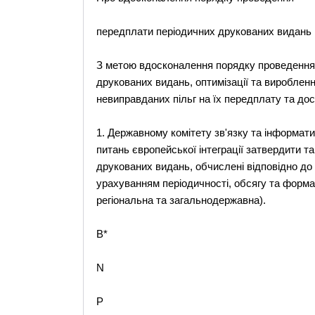
передплати періодичних друкованих видань
З метою вдосконалення порядку проведення 
друкованих видань, оптимізації та вироблен
невиправданих пільг на їх передплату та доста
1. Державному комітету зв'язку та інформати
питань європейської інтеграції затвердити 
друкованих видань, обчислені відповідно до
урахуванням періодичності, обсягу та форма
регіональна та загальнодержавна).
B*
N
P