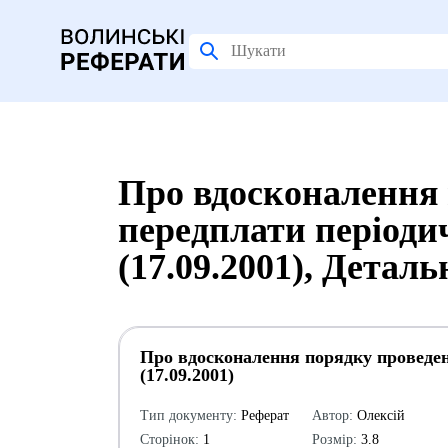
Про вдосконалення 
передплати періоди
(17.09.2001), Детал
Про вдосконалення порядку проведен
(17.09.2001)
Тип документу:
Реферат
Автор:
Олексій
Сторінок:
1
Розмір:
3.8