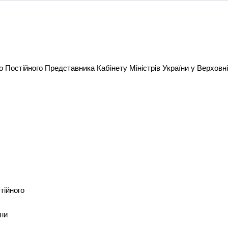
Постійного Представника Кабінету Міністрів України у Верховній
тійного
їни