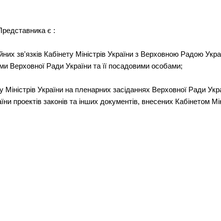
Представника є :
йних зв'язків Кабінету Міністрів України з Верховною Радою Укра
ми Верховної Ради України та її посадовими особами;
 Міністрів України на пленарних засіданнях Верховної Ради Укра
їни проектів законів та інших документів, внесених Кабінетом Мін