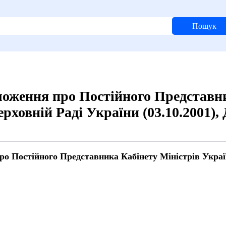
Пошук
оження про Постійного Представн
ерховній Раді України (03.10.2001)
о Постійного Представника Кабінету Міністрів Україн
й