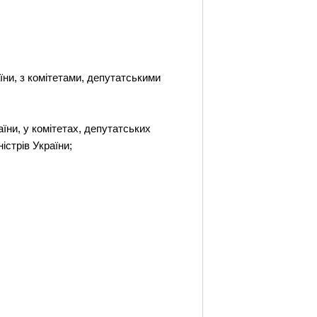
їни, з комітетами, депутатськими
їни, у комітетах, депутатських
істрів України;