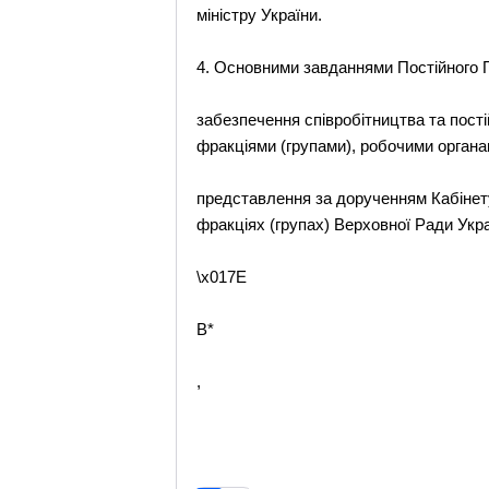
міністру України.
4. Основними завданнями Постійного 
забезпечення співробітництва та пості
фракціями (групами), робочими органа
представлення за дорученням Кабінету
фракціях (групах) Верховної Ради Укра
\x017E
B*
,