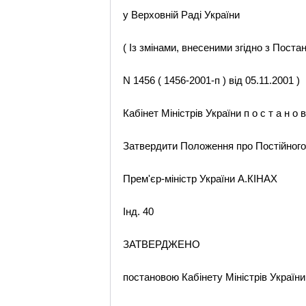
у Верховній Раді України
( Із змінами, внесеними згідно з Пост
N 1456 ( 1456-2001-п ) від 05.11.2001 )
Кабінет Міністрів України п о с т а н о в
Затвердити Положення про Постійного 
Прем'єр-міністр України А.КІНАХ
Інд. 40
ЗАТВЕРДЖЕНО
постановою Кабінету Міністрів України