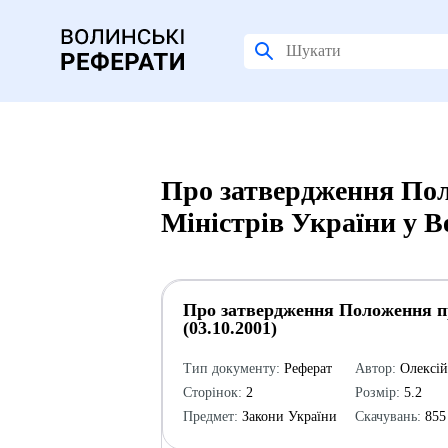
Про затвердження Пол
Міністрів України у В
Про затвердження Положення пр
(03.10.2001)
Тип документу:
Реферат
Автор:
Олексі
Сторінок:
2
Розмір:
5.2
Предмет:
Закони України
Скачувань:
855