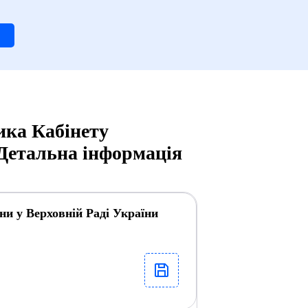
ика Кабінету
, Детальна інформація
и у Верховній Раді України