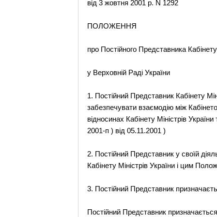
від 3 жовтня 2001 р. N 1292
ПОЛОЖЕННЯ
про Постійного Представника Кабінету 
у Верховній Раді України
1. Постійний Представник Кабінету Мін
забезпечувати взаємодію між Кабінето
відносинах Кабінету Міністрів України 
2001-п ) від 05.11.2001 )
2. Постійний Представник у своїй діял
Кабінету Міністрів України і цим Поло
3. Постійний Представник призначаєтьс
Постійний Представник призначається 