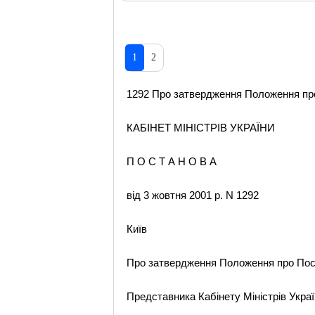
1
2
1292 Про затвердження Положення про 
КАБІНЕТ МІНІСТРІВ УКРАЇНИ
П О С Т А Н О В А
від 3 жовтня 2001 р. N 1292
Київ
Про затвердження Положення про Пос
Представника Кабінету Міністрів Укра