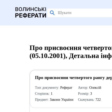
Про присвоєння четверто
(05.10.2001), Детальна ін
Про присвоєння четвертого рангу дер
Тип документу:
Реферат
Автор:
Олексій
Сторінок:
1
Розмір:
3
Предмет:
Закони України
Скачувань:
722