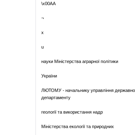
\x00AA
¬
x
u
науки Міністерства аграрної політики
України
ЛЮТОМУ - начальнику управління державного
департаменту
геології та використання надр
Міністерства екології та природних