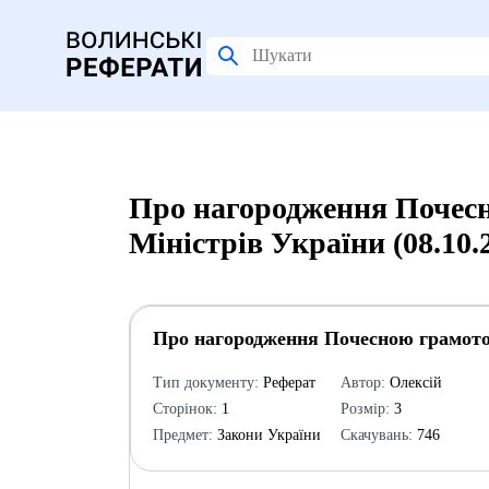
Про нагородження Почес
Міністрів України (08.10.
Про нагородження Почесною грамотою
Тип документу:
Реферат
Автор:
Олексій
Сторінок:
1
Розмір:
3
Предмет:
Закони України
Скачувань:
746