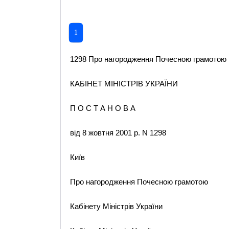
1
1298 Про нагородження Почесною грамотою Ка
КАБІНЕТ МІНІСТРІВ УКРАЇНИ
П О С Т А Н О В А
від 8 жовтня 2001 р. N 1298
Київ
Про нагородження Почесною грамотою
Кабінету Міністрів України