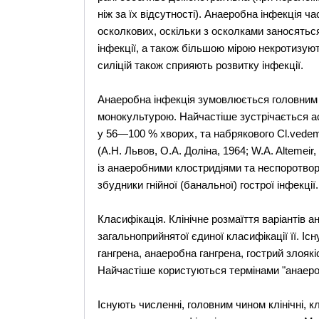
ніж за їх відсутності). Анаеробна інфекція ч
осколкових, оскільки з осколками заносяться
інфекції, а також більшою мірою некротизую
силіцій також сприяють розвитку інфекції.
Анаеробна інфекція зумовлюється головним 
монокультурою. Найчастіше зустрічається асо
у 56—100 % хворих, та набрякового Cl.vedem
(А.Н. Львов, О.А. Доліна, 1964; W.A. Altemeir
із анаеробними клостридіями та неспоротвор
збудники гнійної (банальної) гострої інфекції.
Класифікація. Клінічне розмаїття варіантів 
загальноприйнятої єдиної класифікації її. Існу
гангрена, анаеробна гангрена, гострий злояк
Найчастіше користуються термінами "анаеробн
Існують численні, головним чином клінічні, к