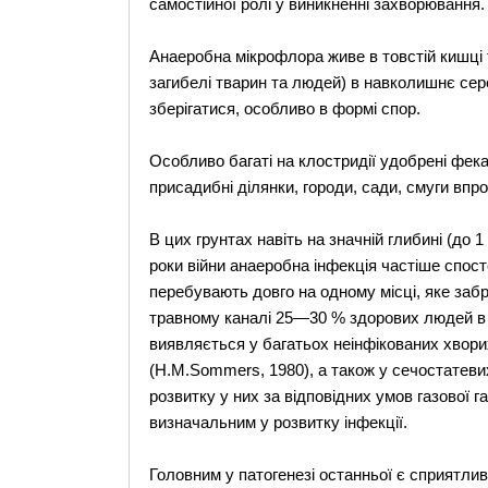
самостійної ролі у виникненні захворювання.
Анаеробна мікрофлора живе в товстій кишці т
загибелі тварин та людей) в навколишнє сер
зберігатися, особливо в формі спор.
Особливо багаті на клостридії удобрені фек
присадибні ділянки, городи, сади, смуги впр
В цих грунтах навіть на значній глибині (до
роки війни анаеробна інфекція частіше спост
перебувають довго на одному місці, яке забр
травному каналі 25—30 % здорових людей в і
виявляється у багатьох неінфікованих хвори
(H.M.Sommers, 1980), а також у сечостатеви
розвитку у них за відповідних умов газової г
визначальним у розвитку інфекції.
Головним у патогенезі останньої є сприятливі