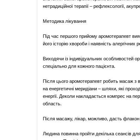
нетрадиційної терапії – рефлексології, акупре
Методика лікування
Під час першого прийому аромотерапевт вияс
його історію хвороби і наявність алергічних р
Виходячи із індивідуальних особливостей ор
спеціально для кожного пацієнта.
Після цього аромотерапевт робить масаж з в
на енергетичні меридіани – шляхи, які прохо
енергії. Деколи накладається компрес на пер
область.
Після масажу, лікар, можливо, дасть флакон
Людина повинна пройти декілька сеансів для