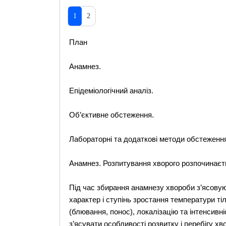
1
2
План
Анамнез.
Епідеміологічний аналіз.
Об’єктивне обстеження.
Лабораторні та додаткові методи обстеженн
Анамнез. Розпитування хворого розпочинаєть
Під час збирання анамнезу хвороби з’ясовую
характер і ступінь зростання температури тіл
(блювання, понос), локалізацію та інтенсив
з’ясувати особливості розвитку і перебігу хв