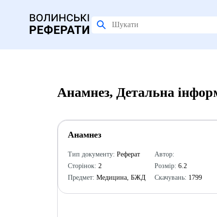
Анамнез, Детальна інфор
Анамнез
Тип документу:
Реферат
Автор:
Сторінок:
2
Розмір:
6.2
Предмет:
Медицина, БЖД
Скачувань:
1799