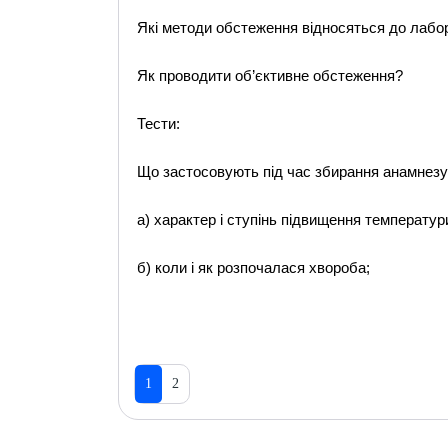
Які методи обстеження відносяться до лабо
Як проводити об’єктивне обстеження?
Тести:
Що застосовують під час збирання анамнез
а) характер і ступінь підвищення температури
б) коли і як розпочалася хвороба;
1
2