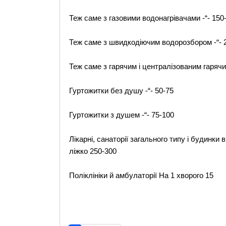
Теж саме з газовими водонагрівачами -“- 150
Теж саме з швидкодіючим водорозбором -“- 
Теж саме з гарячим і централізованим гаряч
Гуртожитки без душу -“- 50-75
Гуртожитки з душем -“- 75-100
Лікарні, санаторії загального типу і будинки
ліжко 250-300
Поліклініки й амбулаторії На 1 хворого 15