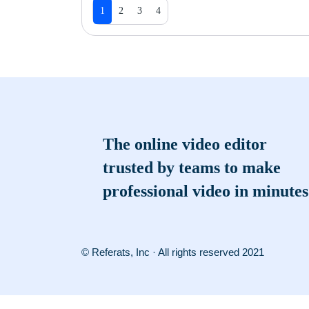
1
2
3
4
The online video editor
trusted by teams to make
professional video in minutes
© Referats, Inc · All rights reserved 2021