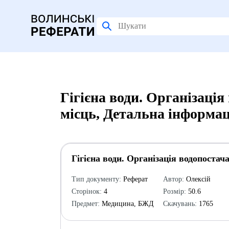
Гігієна води. Організаці
місць, Детальна інформац
Гігієна води. Організація водопостач
Тип документу:
Реферат
Автор:
Олексій
Сторінок:
4
Розмір:
50.6
Предмет:
Медицина, БЖД
Скачувань:
1765