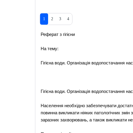
1
2
3
4
Реферат з гігієни
На тему:
Гігієна води. Організація водопостачання на
Гігієна води. Організація водопостачання на
Населення необхідно забезпечувати достатнь
повинна викликати ніяких патологічних змін
заразних захворювань, а також викликати не