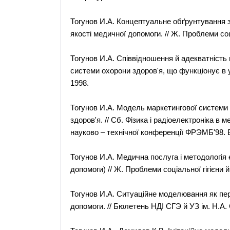
Тогунов И.А. Концептуальне обґрунтування 
якості медичної допомоги. // Ж. Проблеми соці
Тогунов И.А. Співвідношення й адекватність 
системи охорони здоров'я, що функціонує в у
1998.
Тогунов И.А. Модель маркетингової системи
здоров'я. // Сб. Фізика і радіоелектроніка в м
науково – технічної конференції ФРЭМБ'98. 
Тогунов И.А. Медична послуга і методологія 
допомоги) // Ж. Проблеми соціальної гігієни й
Тогунов И.А. Ситуаційне моделювання як пе
допомоги. // Бюлетень НДІ СГЭ й УЗ ім. Н.А. 