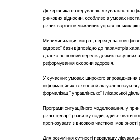
Дії керівника по керуванню лікувально-проф
ринкових відносин, особливо в умовах неста
різних варіантів можливих управлінських ріш
Миниминизация витрат, перехід на нові фінанс
кадрової бази відповідно до параметрів хар
далеко не повний перелік деяких насущних з
реформування охорони здоров'я.
У сучасних умовах широкого впровадження 
інформаційних технологій актуальні наукові 
формалізації управлінської і лікарської діял
Програми ситуаційного моделювання, у прин
різні сценарії розвитку подій, здійснювати 
прогнозувати з високою часткою імовірності 
Для розуміння сутності перекладу лікувальн