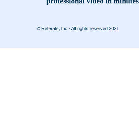
professional video in minutes
© Referats, Inc · All rights reserved 2021