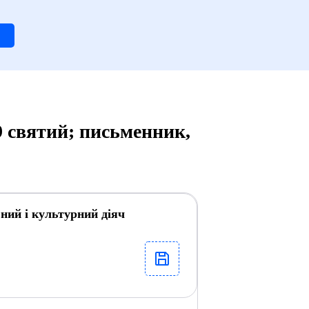
 святий; письменник,
ний і культурний діяч