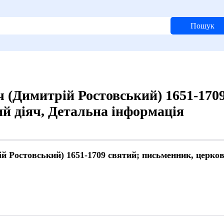
Пошук
 (Димитрій Ростовський) 1651-1709
й діяч, Детальна інформація
й Ростовський) 1651-1709 святий; письменник, церков
6